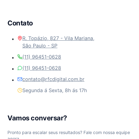
Contato
R. Topázio, 827 - Vila Mariana,
São Paulo - SP
(11) 96451-0628
(11) 96451-0628
contato@rfcdigital.com.br
Segunda á Sexta, 8h ás 17h
Vamos conversar?
Pronto para escalar seus resultados? Fale com nossa equipe
agora.