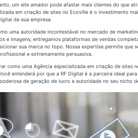
anto, um site amador pode afastar mais clientes do que atra
zada em criação de sites no Ecoville é o investimento mai
igital da sua empresa.
como uma autoridade incontestável no mercado de marketin
os e imagens; entregamos plataformas de vendas complet
sicionar sua marca no topo. Nossa expertise permite que 
 profissional e extremamente persuasiva.
rar como uma Agência especializada em criação de sites n
ocê entenderá por que a RF Digital é a parceira ideal par
poderosa de geração de lucro e autoridade no seu nicho d