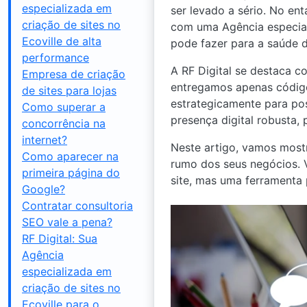
especializada em
ser levado a sério. No ent
criação de sites no
com uma Agência especiali
Ecoville de alta
pode fazer para a saúde d
performance
A RF Digital se destaca 
Empresa de criação
entregamos apenas códig
de sites para lojas
estrategicamente para po
Como superar a
presença digital robusta,
concorrência na
internet?
Neste artigo, vamos most
Como aparecer na
rumo dos seus negócios. V
primeira página do
site, mas uma ferramenta 
Google?
Contratar consultoria
SEO vale a pena?
RF Digital: Sua
Agência
especializada em
criação de sites no
Ecoville para o