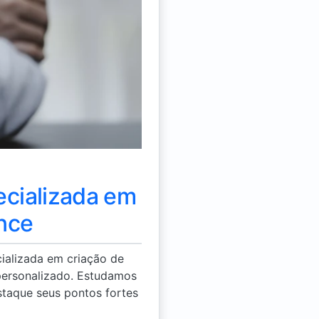
ecializada em
ance
ializada em criação de
 personalizado. Estudamos
staque seus pontos fortes