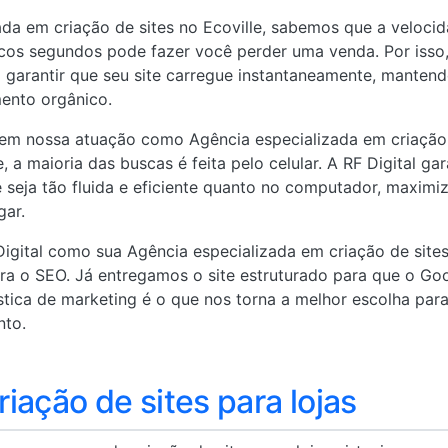
da em criação de sites no Ecoville, sabemos que a veloci
cos segundos pode fazer você perder uma venda. Por isso, a
 garantir que seu site carregue instantaneamente, mantend
ento orgânico.
em nossa atuação como Agência especializada em criação d
, a maioria das buscas é feita pelo celular. A RF Digital ga
 seja tão fluida e eficiente quanto no computador, maxim
gar.
 Digital como sua Agência especializada em criação de sites
ra o SEO. Já entregamos o site estruturado para que o Go
lística de marketing é o que nos torna a melhor escolha pa
nto.
iação de sites para lojas