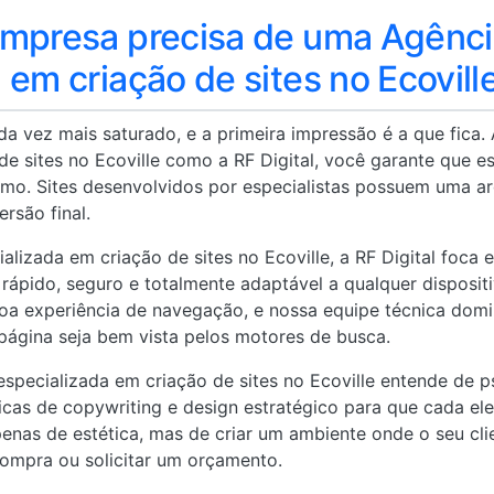
empresa precisa de uma Agênc
 em criação de sites no Ecovill
da vez mais saturado, e a primeira impressão é a que fica
de sites no Ecoville como a RF Digital, você garante que e
lismo. Sites desenvolvidos por especialistas possuem uma ar
ersão final.
izada em criação de sites no Ecoville, a RF Digital foca 
á rápido, seguro e totalmente adaptável a qualquer disposit
a experiência de navegação, e nossa equipe técnica domin
página seja bem vista pelos motores de busca.
specializada em criação de sites no Ecoville entende de 
nicas de copywriting e design estratégico para que cada e
penas de estética, mas de criar um ambiente onde o seu cli
compra ou solicitar um orçamento.