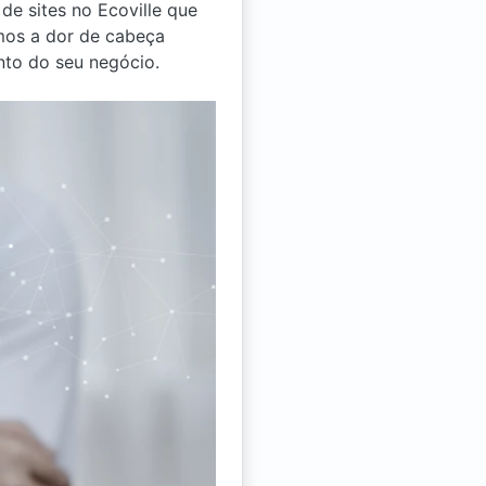
de sites no Ecoville que
amos a dor de cabeça
nto do seu negócio.