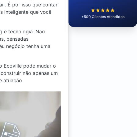
ir. É por isso que contar
s inteligente que você
+500 Clientes Atendidos
g e tecnologia. Não
as, pensadas
seu negócio tenha uma
o Ecoville pode mudar o
a construir não apenas um
e atuação.