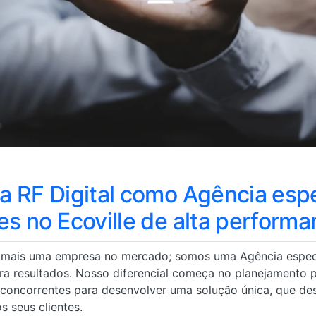
da RF Digital como Agência esp
tes no Ecoville de alta perform
s mais uma empresa no mercado; somos uma Agência espec
pira resultados. Nosso diferencial começa no planejamento
 concorrentes para desenvolver uma solução única, que de
s seus clientes.