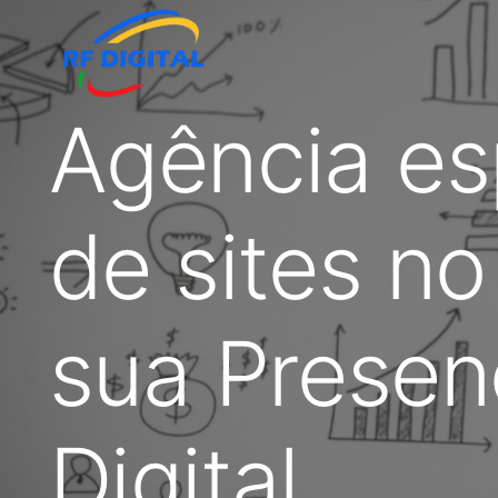
Agência es
de sites no
sua Presen
Digital