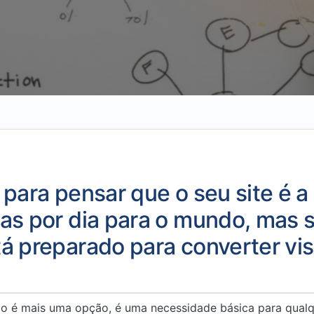
 para pensar que o seu site é a 
as por dia para o mundo, mas s
á preparado para converter vi
não é mais uma opção, é uma necessidade básica para qual