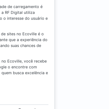
dade de carregamento é
 RF Digital utiliza
o o interesse do usuário e
e sites no Ecoville é o
rante que a experiência do
izando suas chances de
 no Ecoville, você recebe
ogle o encontre com
ra quem busca excelência e