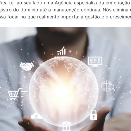
ifica ter ao seu lado uma Agência especializada em criação 
egistro do domínio até a manutenção contínua. Nós elimin
sa focar no que realmente importa: a gestão e o crescime