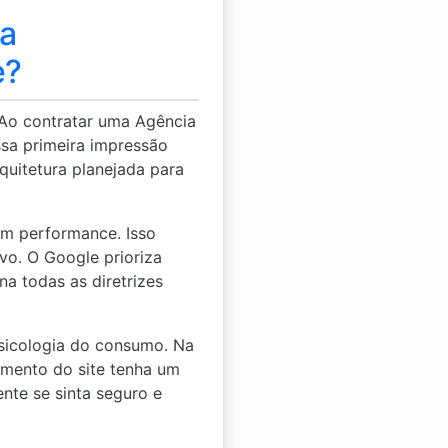
ia
e?
. Ao contratar uma Agência
ssa primeira impressão
quitetura planejada para
em performance. Isso
ivo. O Google prioriza
a todas as diretrizes
psicologia do consumo. Na
lemento do site tenha um
ente se sinta seguro e