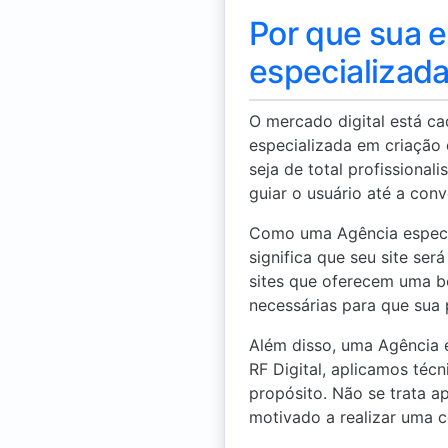
Por que sua 
especializada
O mercado digital está ca
especializada em criação 
seja de total profissiona
guiar o usuário até a conv
Como uma Agência especial
significa que seu site ser
sites que oferecem uma bo
necessárias para que sua 
Além disso, uma Agência e
RF Digital, aplicamos téc
propósito. Não se trata a
motivado a realizar uma 