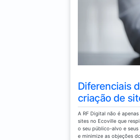
Diferenciais 
criação de si
A RF Digital não é apena
sites no Ecoville que res
o seu público-alvo e seus
e minimize as objeções do