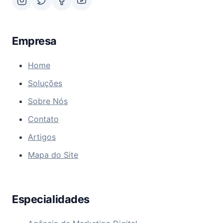
Empresa
Home
Soluções
Sobre Nós
Contato
Artigos
Mapa do Site
Especialidades