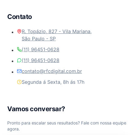
Contato
R. Topázio, 827 - Vila Mariana,
São Paulo - SP
(11) 96451-0628
(11) 96451-0628
contato@rfcdigital.com.br
Segunda á Sexta, 8h ás 17h
Vamos conversar?
Pronto para escalar seus resultados? Fale com nossa equipe
agora.