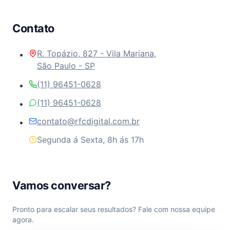
Contato
R. Topázio, 827 - Vila Mariana,
São Paulo - SP
(11) 96451-0628
(11) 96451-0628
contato@rfcdigital.com.br
Segunda á Sexta, 8h ás 17h
Vamos conversar?
Pronto para escalar seus resultados? Fale com nossa equipe
agora.