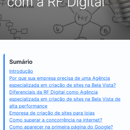
com a RF Digital
Sumário
Introdução
Por que sua empresa precisa de uma Agência
especializada em criação de sites na Bela Vista?
Diferenciais da RF Digital como Agência
especializada em criação de sites na Bela Vista de
alta performance
Empresa de criação de sites para lojas
Como superar a concorrência na internet?
Como aparecer na primeira página do Google?