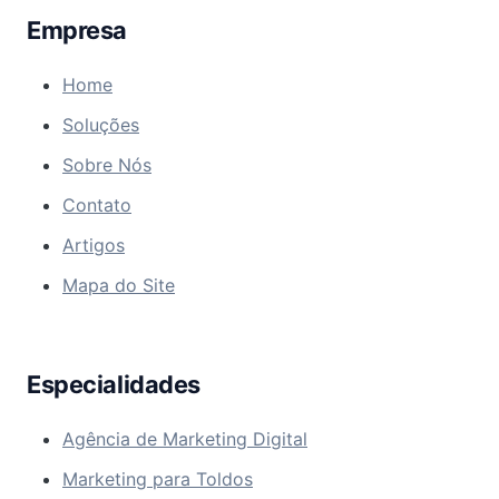
Empresa
Home
Soluções
Sobre Nós
Contato
Artigos
Mapa do Site
Especialidades
Agência de Marketing Digital
Marketing para Toldos