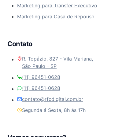
Marketing para Transfer Executivo
Marketing para Casa de Repouso
Contato
R. Topázio, 827 - Vila Mariana,
São Paulo - SP
(11) 96451-0628
(11) 96451-0628
contato@rfcdigital.com.br
Segunda á Sexta, 8h ás 17h