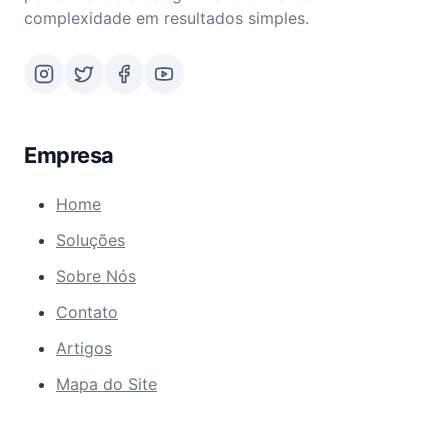
complexidade em resultados simples.
Empresa
Home
Soluções
Sobre Nós
Contato
Artigos
Mapa do Site