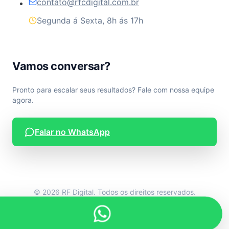
contato@rfcdigital.com.br
Segunda á Sexta, 8h ás 17h
Vamos conversar?
Pronto para escalar seus resultados? Fale com nossa equipe
agora.
Falar no WhatsApp
© 2026 RF Digital. Todos os direitos reservados.
Desenvolvido por RF Digital.
Privacidade
Termos