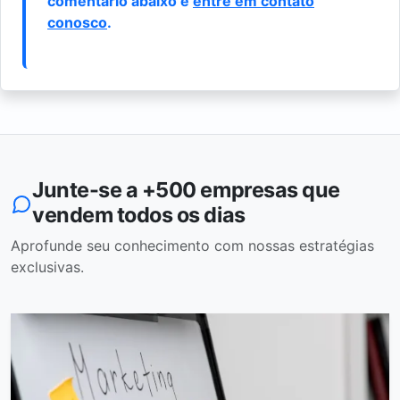
comentário abaixo e
entre em contato
conosco
.
Junte-se a +500 empresas que
vendem todos os dias
Aprofunde seu conhecimento com nossas estratégias
exclusivas.