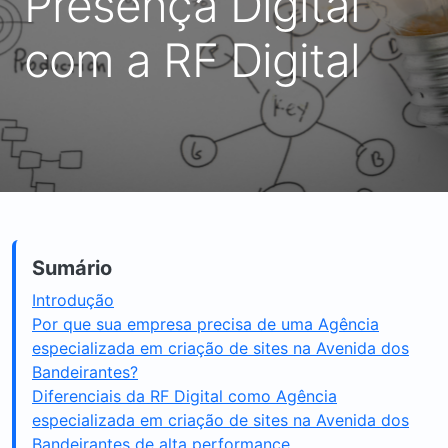
Presença Digital
com a RF Digital
Sumário
Introdução
Por que sua empresa precisa de uma Agência
especializada em criação de sites na Avenida dos
Bandeirantes?
Diferenciais da RF Digital como Agência
especializada em criação de sites na Avenida dos
Bandeirantes de alta performance