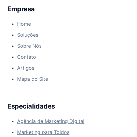
Empresa
Home
Soluções
Sobre Nós
Contato
Artigos
Mapa do Site
Especialidades
Agência de Marketing Digital
Marketing para Toldos