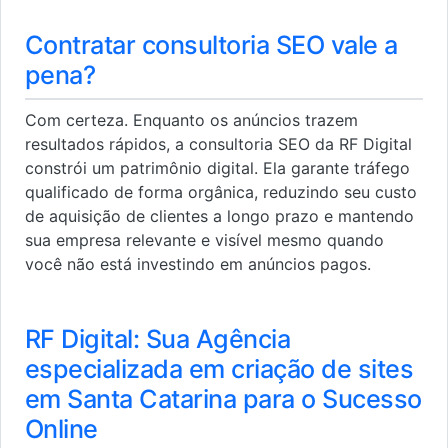
Contratar consultoria SEO vale a
pena?
Com certeza. Enquanto os anúncios trazem
resultados rápidos, a consultoria SEO da RF Digital
constrói um patrimônio digital. Ela garante tráfego
qualificado de forma orgânica, reduzindo seu custo
de aquisição de clientes a longo prazo e mantendo
sua empresa relevante e visível mesmo quando
você não está investindo em anúncios pagos.
RF Digital: Sua Agência
especializada em criação de sites
em Santa Catarina para o Sucesso
Online