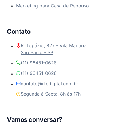
Marketing para Casa de Repouso
Contato
R. Topázio, 827 - Vila Mariana,
São Paulo - SP
(11) 96451-0628
(11) 96451-0628
contato@rfcdigital.com.br
Segunda á Sexta, 8h ás 17h
Vamos conversar?