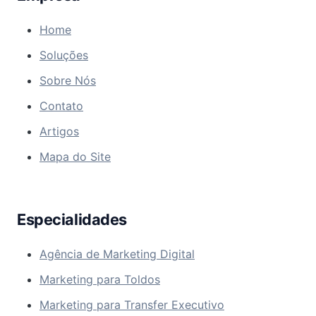
Home
Soluções
Sobre Nós
Contato
Artigos
Mapa do Site
Especialidades
Agência de Marketing Digital
Marketing para Toldos
Marketing para Transfer Executivo