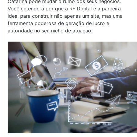
Catarina pode mudar o rumo dos seus negócios.
Você entenderá por que a RF Digital é a parceira
ideal para construir não apenas um site, mas uma
ferramenta poderosa de geração de lucro e
autoridade no seu nicho de atuação.