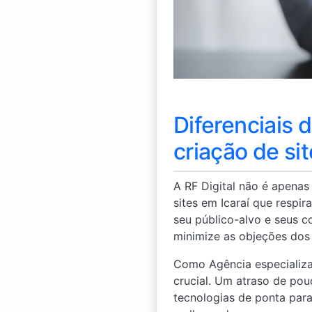
Diferenciais 
criação de si
A RF Digital não é apena
sites em Icaraí que respi
seu público-alvo e seus c
minimize as objeções dos 
Como Agência especializa
crucial. Um atraso de pou
tecnologias de ponta para