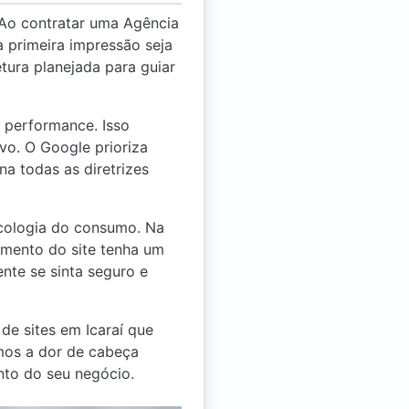
. Ao contratar uma Agência
a primeira impressão seja
tura planejada para guiar
 performance. Isso
ivo. O Google prioriza
a todas as diretrizes
icologia do consumo. Na
lemento do site tenha um
ente se sinta seguro e
 de sites em Icaraí que
amos a dor de cabeça
nto do seu negócio.