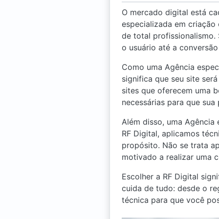
O mercado digital está ca
especializada em criação 
de total profissionalismo
o usuário até a conversão 
Como uma Agência especial
significa que seu site ser
sites que oferecem uma bo
necessárias para que sua 
Além disso, uma Agência e
RF Digital, aplicamos téc
propósito. Não se trata a
motivado a realizar uma 
Escolher a RF Digital sign
cuida de tudo: desde o r
técnica para que você pos