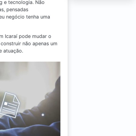
g e tecnologia. Não
as, pensadas
seu negócio tenha uma
m Icaraí pode mudar o
a construir não apenas um
e atuação.