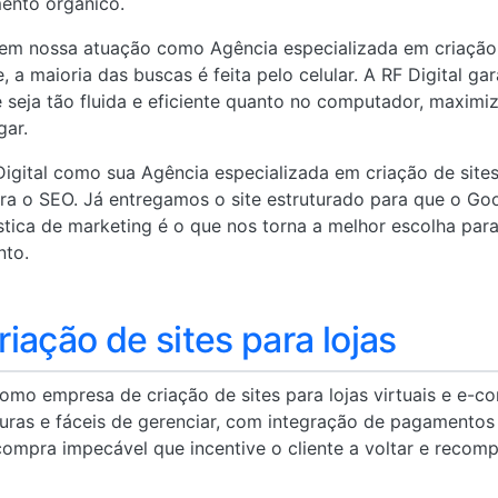
ento orgânico.
em nossa atuação como Agência especializada em criação d
, a maioria das buscas é feita pelo celular. A RF Digital ga
 seja tão fluida e eficiente quanto no computador, maxim
gar.
 Digital como sua Agência especializada em criação de site
ra o SEO. Já entregamos o site estruturado para que o Go
lística de marketing é o que nos torna a melhor escolha pa
nto.
iação de sites para lojas
 como empresa de criação de sites para lojas virtuais e e
uras e fáceis de gerenciar, com integração de pagamentos 
compra impecável que incentive o cliente a voltar e recomp