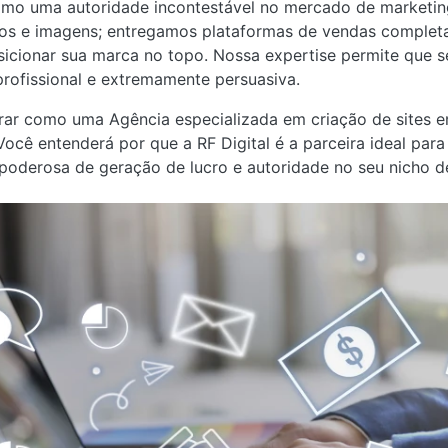
como uma autoridade incontestável no mercado de marketin
os e imagens; entregamos plataformas de vendas complet
sicionar sua marca no topo. Nossa expertise permite que 
 profissional e extremamente persuasiva.
rar como uma Agência especializada em criação de sites e
ocê entenderá por que a RF Digital é a parceira ideal par
poderosa de geração de lucro e autoridade no seu nicho d