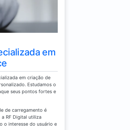
ecializada em
ce
ializada em criação de
ersonalizado. Estudamos o
aque seus pontos fortes e
de de carregamento é
 RF Digital utiliza
o o interesse do usuário e