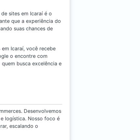
e sites em Icaraí é o
rante que a experiência do
izando suas chances de
s em Icaraí, você recebe
ogle o encontre com
ra quem busca excelência e
-commerces. Desenvolvemos
e logística. Nosso foco é
rar, escalando o