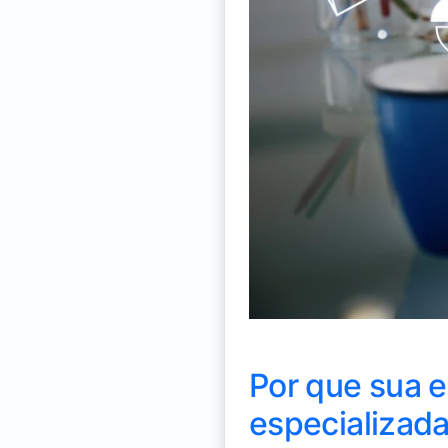
Por que sua 
especializada