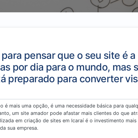
 para pensar que o seu site é a 
as por dia para o mundo, mas s
á preparado para converter vi
não é mais uma opção, é uma necessidade básica para qual
anto, um site amador pode afastar mais clientes do que atra
zada em criação de sites em Icaraí é o investimento mais
l da sua empresa.