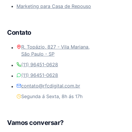
Marketing para Casa de Repouso
Contato
R. Topázio, 827 - Vila Mariana,
São Paulo - SP
(11) 96451-0628
(11) 96451-0628
contato@rfcdigital.com.br
Segunda á Sexta, 8h ás 17h
Vamos conversar?