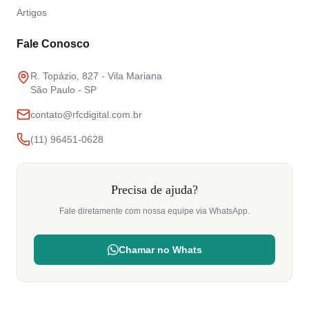
Artigos
Fale Conosco
R. Topázio, 827 - Vila Mariana
São Paulo - SP
contato@rfcdigital.com.br
(11) 96451-0628
Precisa de ajuda?
Fale diretamente com nossa equipe via WhatsApp.
Chamar no Whats