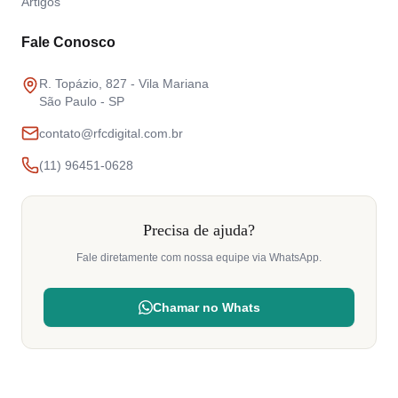
Artigos
Fale Conosco
R. Topázio, 827 - Vila Mariana
São Paulo - SP
contato@rfcdigital.com.br
(11) 96451-0628
Precisa de ajuda?
Fale diretamente com nossa equipe via WhatsApp.
Chamar no Whats