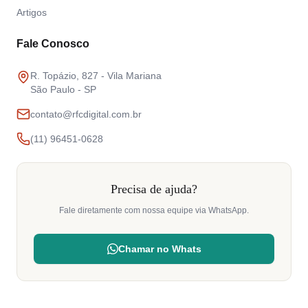
Artigos
Fale Conosco
R. Topázio, 827 - Vila Mariana
São Paulo - SP
contato@rfcdigital.com.br
(11) 96451-0628
Precisa de ajuda?
Fale diretamente com nossa equipe via WhatsApp.
Chamar no Whats