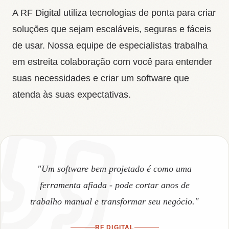
A RF Digital utiliza tecnologias de ponta para criar
soluções que sejam escaláveis, seguras e fáceis
de usar. Nossa equipe de especialistas trabalha
em estreita colaboração com você para entender
suas necessidades e criar um software que
atenda às suas expectativas.
"Um software bem projetado é como uma
ferramenta afiada - pode cortar anos de
trabalho manual e transformar seu negócio."
RF DIGITAL