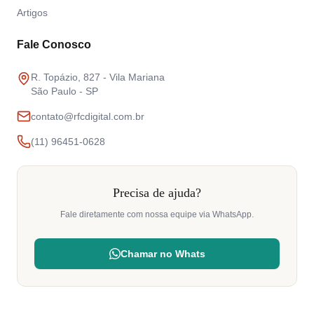
Artigos
Fale Conosco
R. Topázio, 827 - Vila Mariana
São Paulo - SP
contato@rfcdigital.com.br
(11) 96451-0628
Precisa de ajuda?
Fale diretamente com nossa equipe via WhatsApp.
Chamar no Whats