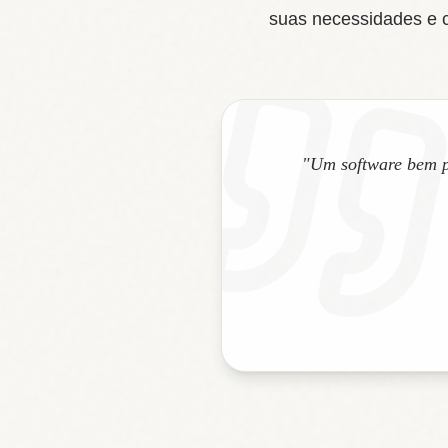
suas necessidades e c
"Um software bem p