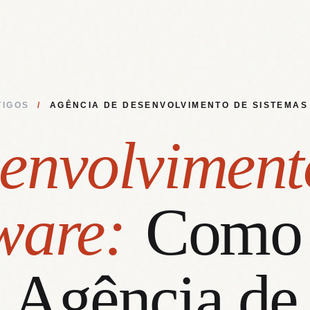
TIGOS
/
AGÊNCIA DE DESENVOLVIMENTO DE SISTEMAS
envolviment
ware:
Como
Agência de