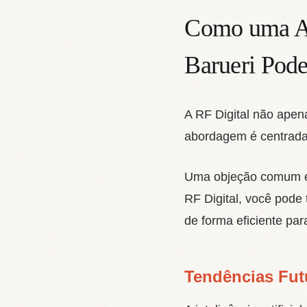
Como uma Ag
Barueri Pode
A RF Digital não ape
abordagem é centrada 
Uma objeção comum é 
RF Digital, você pode 
de forma eficiente pa
Tendências Fut