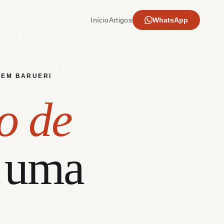
Início
Artigos
WhatsApp
 EM BARUERI
o de
 uma