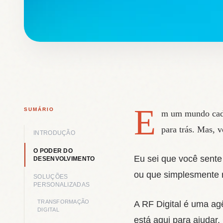
E
SUMÁRIO
m um mundo cada 
para trás. Mas, 
INTRODUÇÃO
O PODER DO
Eu sei que você sente
DESENVOLVIMENTO
ou que simplesmente n
SOLUÇÕES
PERSONALIZADAS
TRANSFORMAÇÃO
A RF Digital é uma ag
DIGITAL
está aqui para ajudar