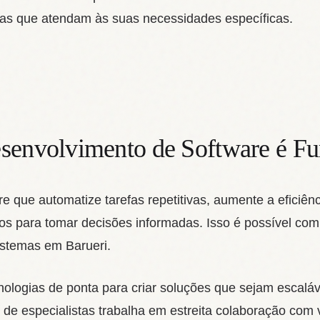
das que atendam às suas necessidades específicas.
esenvolvimento de Software é F
e que automatize tarefas repetitivas, aumente a eficiên
osos para tomar decisões informadas. Isso é possível c
istemas em Barueri.
ecnologias de ponta para criar soluções que sejam escaláv
 de especialistas trabalha em estreita colaboração com