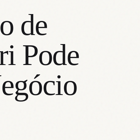
o de
ri Pode
Negócio