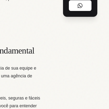
undamental
cia de sua equipe e
om uma agência de
eis, seguras e fáceis
 você para entender