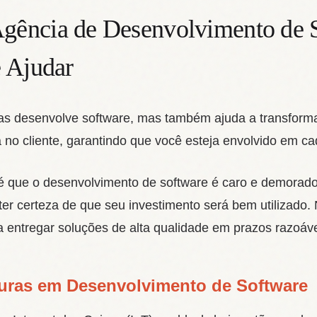
ência de Desenvolvimento de 
 Ajudar
nas desenvolve software, mas também ajuda a transform
no cliente, garantindo que você esteja envolvido em ca
que o desenvolvimento de software é caro e demorado
ter certeza de que seu investimento será bem utilizado.
ra entregar soluções de alta qualidade em prazos razoáve
uras em Desenvolvimento de Software