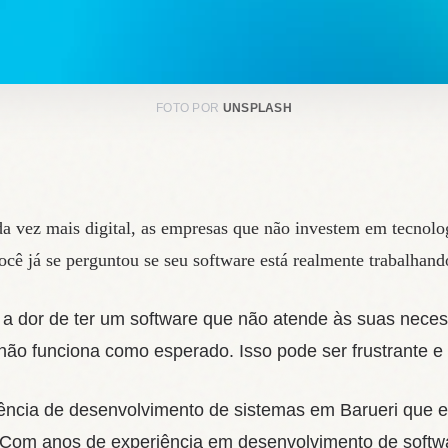
FOTO POR
UNSPLASH
vez mais digital, as empresas que não investem em tecnologi
você já se perguntou se seu software está realmente trabalhand
 a dor de ter um software que não atende às suas neces
ão funciona como esperado. Isso pode ser frustrante e 
ência de desenvolvimento de sistemas em Barueri que 
. Com anos de experiência em desenvolvimento de softw